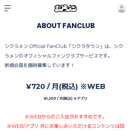
ロ
ABOUT FANCLUB
シクラメン Official FanClub「シクラタウン」
は、
シク
ラメン
のオフィシャルファンクラブサービスです。
新規会員を随時募集しています！
¥720 / 月(税込) ※WEB
¥1,200 / 月(税込) ※アプリ
※WEBからのご入会がおすすめです。
※WEB/アプリ 共にお楽しみいただけるコンテンツは同