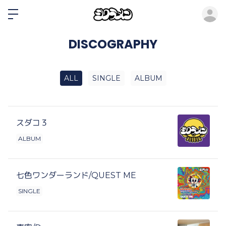
ロ
DISCOGRAPHY
ALL
SINGLE
ALBUM
スダコ３
ALBUM
七色ワンダーランド/QUEST ME
SINGLE